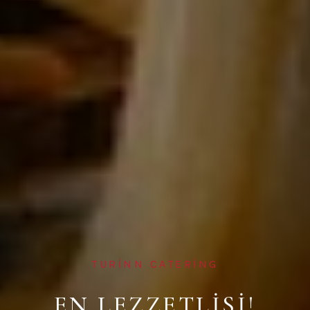
TURİNN CATERİNG
EN LEZZETLİSİ!