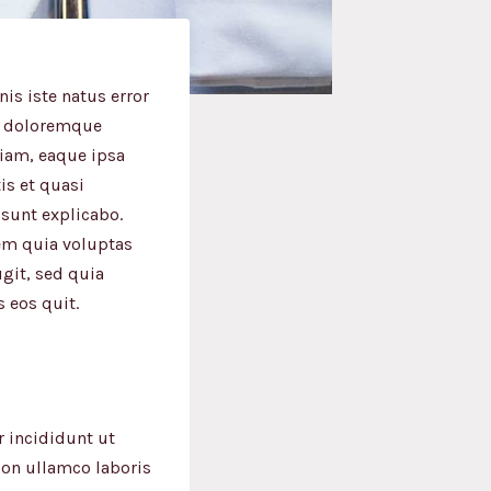
is iste natus error
m doloremque
iam, eaque ipsa
tis et quasi
 sunt explicabo.
m quia voluptas
ugit, sed quia
 eos quit.
 incididunt ut
ion ullamco laboris