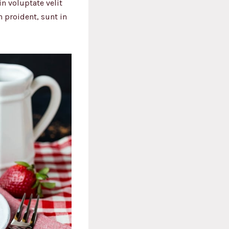
n voluptate velit
n proident, sunt in