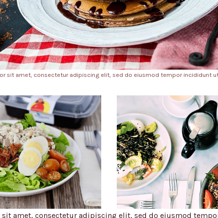
r sit amet, consectetur adipiscing elit, sed do eiusmod tempor incididunt ut 
sit amet, consectetur adipiscing elit, sed do eiusmod tempor