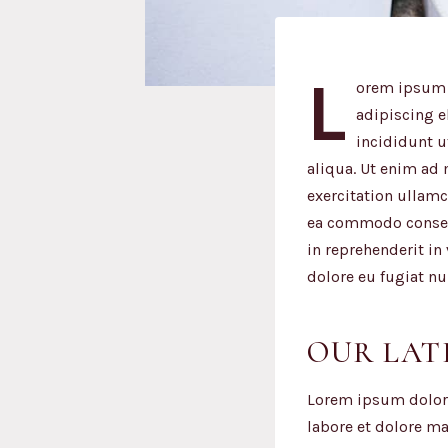
L
orem ipsum d
adipiscing e
incididunt u
aliqua. Ut enim ad
exercitation ullamc
ea commodo consequ
in reprehenderit in
dolore eu fugiat nul
OUR LAT
Lorem ipsum dolor 
labore et dolore m