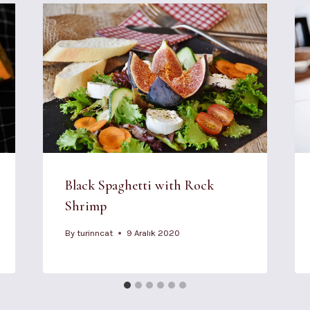
Black Spaghetti with Rock
Shrimp
By
turinncat
9 Aralık 2020