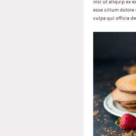
nisi ut aliquip ex 
esse cillum dolore 
culpa qui officia d