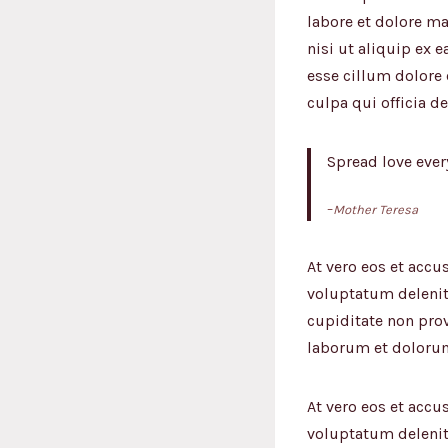
labore et dolore m
nisi ut aliquip ex 
esse cillum dolore 
culpa qui officia d
Spread love ever
–
Mother Teresa
At vero eos et acc
voluptatum delenit
cupiditate non prov
laborum et doloru
At vero eos et acc
voluptatum delenit